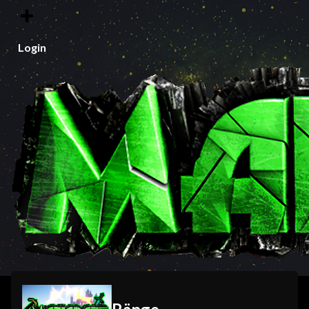
Login