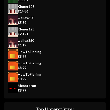
Kluner123
€14.86
wallex350
€5.39
Kluner123
€20.21
wallex350
€1.19
HowToFishing
€8.99
HowToFishing
€8.99
HowToFishing
€8.99
Menntaron
€8.99
Top Unterstützer