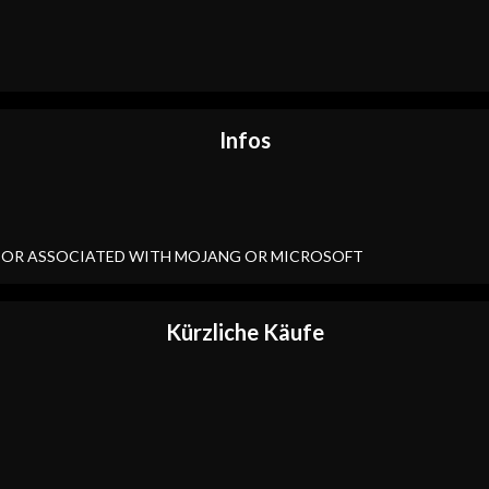
Infos
Y OR ASSOCIATED WITH MOJANG OR MICROSOFT
Kürzliche Käufe