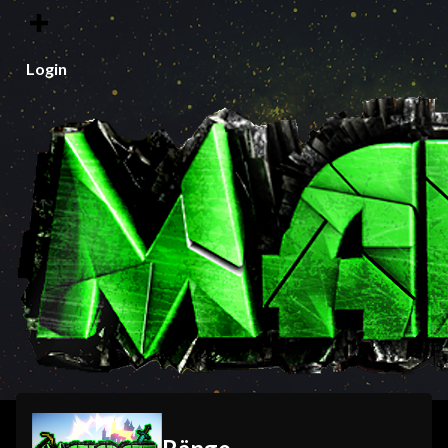
Login